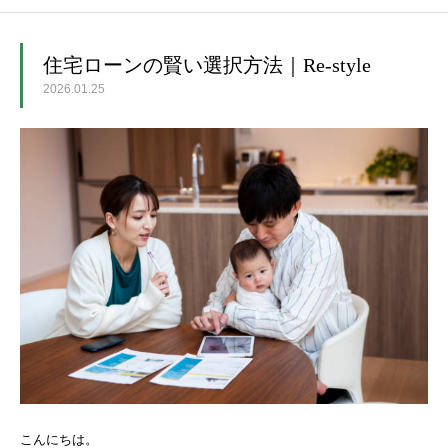
ホーム
住宅ローンの賢い選択方法｜Re-style
2026.01.25
こんにちは。