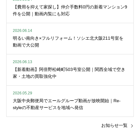
【費用を抑えて家探し】仲介手数料0円の新着マンション9
件を公開｜動画内覧にも対応
2026.06.14
明るい南向き×フルリフォーム！ソシエ北大阪211号室を
動画で大公開
2026.06.13
【新着動画】阿倍野松崎町503号室公開｜関西全域で空き
家・土地の買取強化中
2026.05.29
大阪中央郵便局でエールグループ動画が放映開始｜Re-
styleの不動産サービスを地域へ発信
お知らせ一覧