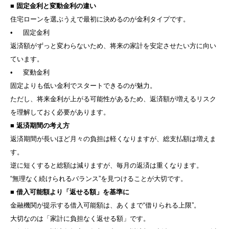
■
固定金利と変動金利の違い
住宅ローンを選ぶうえで最初に決めるのが金利タイプです。
• 固定金利
返済額がずっと変わらないため、将来の家計を安定させたい方に向い
ています。
• 変動金利
固定よりも低い金利でスタートできるのが魅力。
ただし、将来金利が上がる可能性があるため、返済額が増えるリスク
を理解しておく必要があります。
■
返済期間の考え方
返済期間が長いほど月々の負担は軽くなりますが、総支払額は増えま
す。
逆に短くすると総額は減りますが、毎月の返済は重くなります。
“無理なく続けられるバランス”を見つけることが大切です。
■
借入可能額より「返せる額」を基準に
金融機関が提示する借入可能額は、あくまで“借りられる上限”。
大切なのは「家計に負担なく返せる額」です。