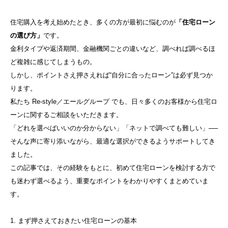
住宅購入を考え始めたとき、多くの方が最初に悩むのが
「住宅ローン
の選び方」
です。
金利タイプや返済期間、金融機関ごとの違いなど、調べれば調べるほ
ど複雑に感じてしまうもの。
しかし、ポイントさえ押さえれば“自分に合ったローン”は必ず見つか
ります。
私たち Re-style／エールグループ でも、日々多くのお客様から住宅ロ
ーンに関するご相談をいただきます。
「どれを選べばいいのか分からない」「ネットで調べても難しい」──
そんな声に寄り添いながら、最適な選択ができるようサポートしてき
ました。
この記事では、その経験をもとに、初めて住宅ローンを検討する方で
も迷わず選べるよう、重要なポイントをわかりやすくまとめていま
す。
1. まず押さえておきたい住宅ローンの基本