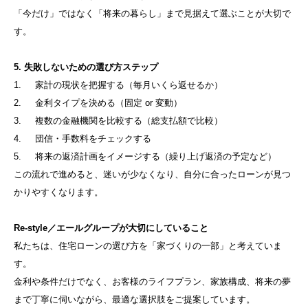
「今だけ」ではなく「将来の暮らし」まで見据えて選ぶことが大切で
す。
5. 失敗しないための選び方ステップ
1. 家計の現状を把握する（毎月いくら返せるか）
2. 金利タイプを決める（固定 or 変動）
3. 複数の金融機関を比較する（総支払額で比較）
4. 団信・手数料をチェックする
5. 将来の返済計画をイメージする（繰り上げ返済の予定など）
この流れで進めると、迷いが少なくなり、自分に合ったローンが見つ
かりやすくなります。
Re-style／エールグループが大切にしていること
私たちは、住宅ローンの選び方を「家づくりの一部」と考えていま
す。
金利や条件だけでなく、お客様のライフプラン、家族構成、将来の夢
まで丁寧に伺いながら、最適な選択肢をご提案しています。