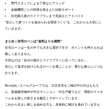
• 専門スタッフによる丁寧なヒアリング
• 金融機関ごとの特徴を踏まえた比較サポート
• 住宅購入後のライフプランまで見据えたアドバイス
“安心して家づくりを進められる環境づくり”を、これからも大切にし
ていきます。
まとめ｜住宅ローンは“金利よりも相性”
住宅ローンは一生の中でも大きな選択ですが、ポイントを押さえれば
難しくありません。
大切なのは「自分の家計とライフプランに合っているか」。
安心して返済を続けられるローンを選ぶことが、豊かな暮らしにつな
がります。
Re-style／エールグループでは、注文住宅をご検討中の方はもちろ
ん、新築建売物件や中古マンション・中古戸建てなど、理想のマイホ
ームをお探しの皆さまを幅広くサポートしています。
これから住まい探しを始める方も、具体的に検討を進めている方も、