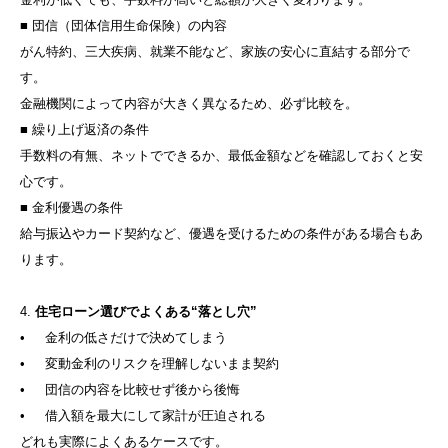
■ 団信（団体信用生命保険）の内容
がん特約、三大疾病、就業不能など、家族の安心に直結する部分で
す。
金融機関によって内容が大きく異なるため、必ず比較を。
■ 繰り上げ返済の条件
手数料の有無、ネットでできるか、最低金額などを確認しておくと安
心です。
■ 金利優遇の条件
給与振込やカード契約など、優遇を受けるための条件がある場合もあ
ります。
4.
住宅ローン選びでよくある“落とし穴”
• 金利の低さだけで決めてしまう
• 変動金利のリスクを理解しないまま契約
• 団信の内容を比較せず後から後悔
• 借入額を最大にして家計が圧迫される
どれも実際によくあるケースです。