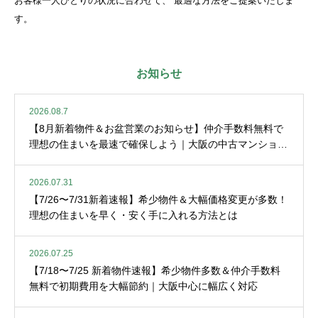
お客様一人ひとりの状況に合わせて、 最適な方法をご提案いたしま
す。
お知らせ
2026.08.7
【8月新着物件＆お盆営業のお知らせ】仲介手数料無料で
理想の住まいを最速で確保しよう｜大阪の中古マンション
情報
2026.07.31
【7/26〜7/31新着速報】希少物件＆大幅価格変更が多数！
理想の住まいを早く・安く手に入れる方法とは
2026.07.25
【7/18〜7/25 新着物件速報】希少物件多数＆仲介手数料
無料で初期費用を大幅節約｜大阪中心に幅広く対応