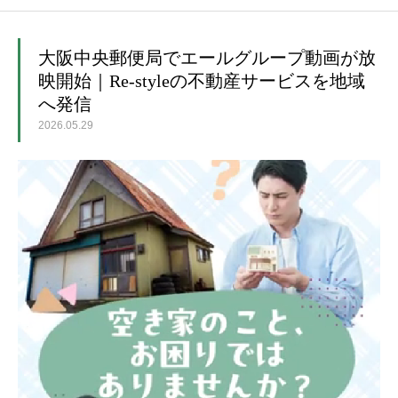
ホーム
大阪中央郵便局でエールグループ動画が放
映開始｜Re-styleの不動産サービスを地域
へ発信
2026.05.29