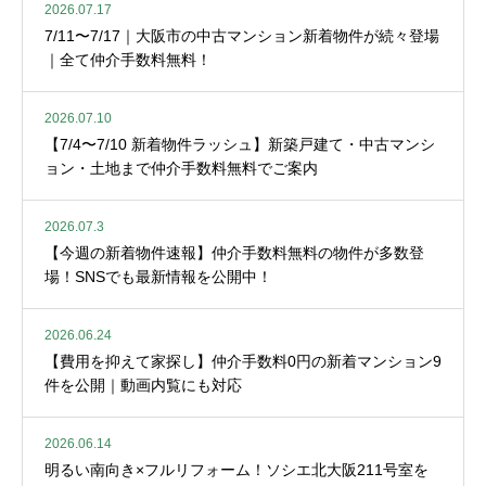
2026.07.17
7/11〜7/17｜大阪市の中古マンション新着物件が続々登場
｜全て仲介手数料無料！
2026.07.10
【7/4〜7/10 新着物件ラッシュ】新築戸建て・中古マンシ
ョン・土地まで仲介手数料無料でご案内
2026.07.3
【今週の新着物件速報】仲介手数料無料の物件が多数登
場！SNSでも最新情報を公開中！
2026.06.24
【費用を抑えて家探し】仲介手数料0円の新着マンション9
件を公開｜動画内覧にも対応
2026.06.14
明るい南向き×フルリフォーム！ソシエ北大阪211号室を