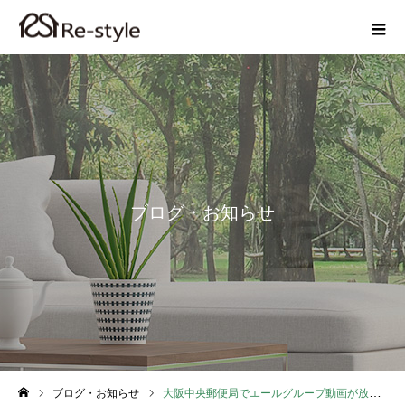
ブログ・お知らせ
ブログ・お知らせ
大阪中央郵便局でエールグループ動画が放映開始｜Re-styleの不動産サービスを地域へ発信