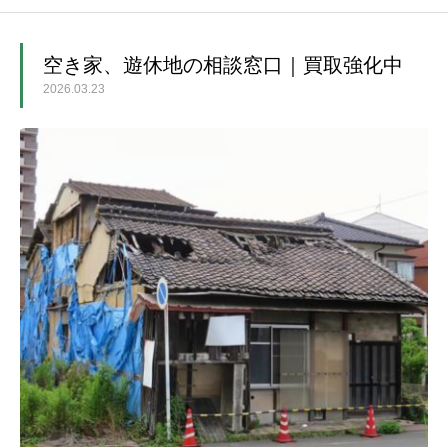
ホーム
空き家、遊休地の相談窓口｜買取強化中
2026.03.23