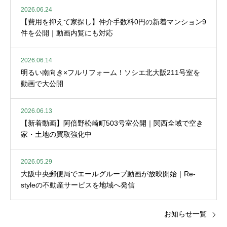
2026.06.24
【費用を抑えて家探し】仲介手数料0円の新着マンション9
件を公開｜動画内覧にも対応
2026.06.14
明るい南向き×フルリフォーム！ソシエ北大阪211号室を
動画で大公開
2026.06.13
【新着動画】阿倍野松崎町503号室公開｜関西全域で空き
家・土地の買取強化中
2026.05.29
大阪中央郵便局でエールグループ動画が放映開始｜Re-
styleの不動産サービスを地域へ発信
お知らせ一覧