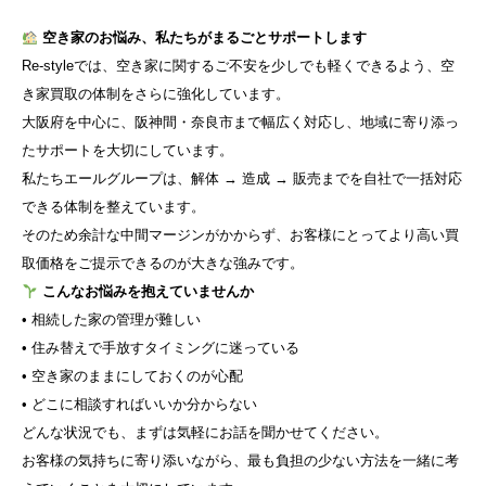
空き家のお悩み、私たちがまるごとサポートします
Re-styleでは、空き家に関するご不安を少しでも軽くできるよう、空
き家買取の体制をさらに強化しています。
大阪府を中心に、阪神間・奈良市まで幅広く対応し、地域に寄り添っ
たサポートを大切にしています。
私たちエールグループは、解体 → 造成 → 販売までを自社で一括対応
できる体制を整えています。
そのため余計な中間マージンがかからず、お客様にとってより高い買
取価格をご提示できるのが大きな強みです。
こんなお悩みを抱えていませんか
• 相続した家の管理が難しい
• 住み替えで手放すタイミングに迷っている
• 空き家のままにしておくのが心配
• どこに相談すればいいか分からない
どんな状況でも、まずは気軽にお話を聞かせてください。
お客様の気持ちに寄り添いながら、最も負担の少ない方法を一緒に考