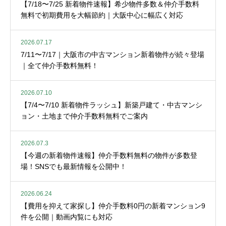
【7/18〜7/25 新着物件速報】希少物件多数＆仲介手数料
無料で初期費用を大幅節約｜大阪中心に幅広く対応
2026.07.17
7/11〜7/17｜大阪市の中古マンション新着物件が続々登場
｜全て仲介手数料無料！
2026.07.10
【7/4〜7/10 新着物件ラッシュ】新築戸建て・中古マンシ
ョン・土地まで仲介手数料無料でご案内
2026.07.3
【今週の新着物件速報】仲介手数料無料の物件が多数登
場！SNSでも最新情報を公開中！
2026.06.24
【費用を抑えて家探し】仲介手数料0円の新着マンション9
件を公開｜動画内覧にも対応