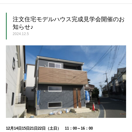
ホーム
注文住宅モデルハウス完成見学会開催のお
知らせ♪
2024.12.5
12月14日15日21日22日（土日） 11：00～16：00