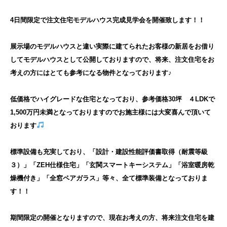
4日間限定で注文住宅モデルハウス完成見学会を開催致します！！
展示場のモデルハウスと違い実際に建てられたお客様の新居をお借り
してモデルハウスとして公開しておりますので、将来、注文住宅をお
考えの方にはとても参考になる物件となっております♪
低価格でハイグレードな住宅となっており、参考価格30坪 ４LDKで
1,500万円未満となっておりますのでお施主様には大変喜んで頂いて
おります
標準設備も充実しており、「設計・建設性能評価書取得（耐震等級
３）」「ZEH仕様住宅」「玄関スマートキーシステム」「浴室暖房乾
燥機付き」「全窓ペアガラス」等々、全て標準装備となっておりま
す！！
期間限定の開催となりますので、現在お考えの方、将来注文住宅を建