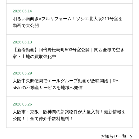
2026.06.14
明るい南向き×フルリフォーム！ソシエ北大阪211号室を
動画で大公開
2026.06.13
【新着動画】阿倍野松崎町503号室公開｜関西全域で空き
家・土地の買取強化中
2026.05.29
大阪中央郵便局でエールグループ動画が放映開始｜Re-
styleの不動産サービスを地域へ発信
2026.05.26
大阪市・京阪・阪神間の新築物件が大量入荷！最新情報を
公開！｜全て仲介手数料無料！
お知らせ一覧